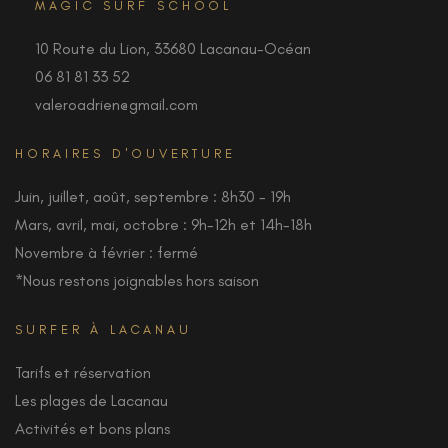
MAGIC SURF SCHOOL
10 Route du Lion, 33680 Lacanau-Océan
06 81 81 33 52
valeroadrien@gmail.com
HORAIRES D'OUVERTURE
Juin, juillet, août, septembre : 8h30 - 19h
Mars, avril, mai, octobre : 9h-12h et 14h-18h
Novembre à février : fermé
*Nous restons joignables hors saison
SURFER À LACANAU
Tarifs et réservation
Les plages de Lacanau
Activités et bons plans