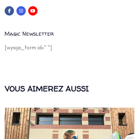
Magic Newsletter
[wysija_form id=" "]
VOUS AIMEREZ AUSSI