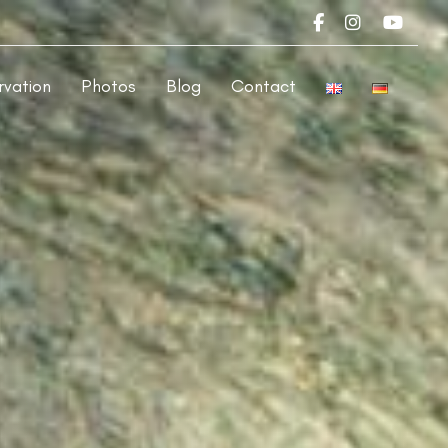
rvation
Photos
Blog
Contact