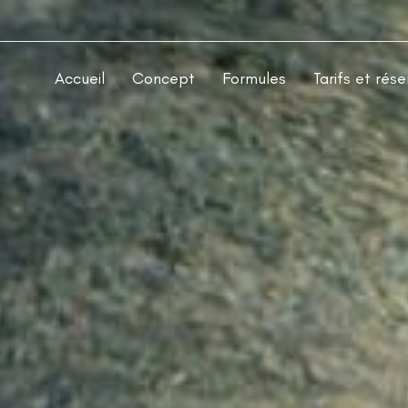
Accueil
Concept
Formules
Tarifs et rése