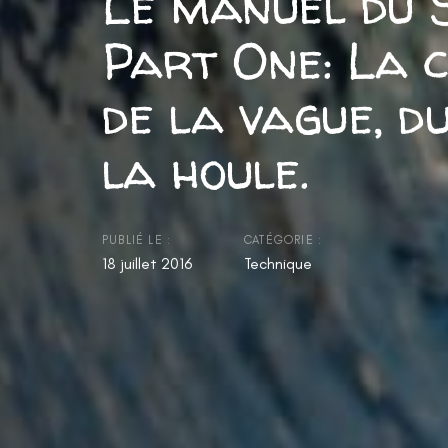
Le manuel du 
Part One: La 
de la vague, d
la houle.
PUBLIÉ LE :
CATÉGORIE :
18 juillet 2016
Technique