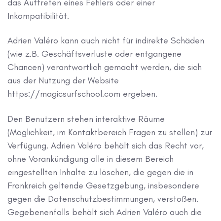
das Auftreten eines Fehlers oder einer
Inkompatibilität.
Adrien Valéro kann auch nicht für indirekte Schäden
(wie z.B. Geschäftsverluste oder entgangene
Chancen) verantwortlich gemacht werden, die sich
aus der Nutzung der Website
https://magicsurfschool.com ergeben.
Den Benutzern stehen interaktive Räume
(Möglichkeit, im Kontaktbereich Fragen zu stellen) zur
Verfügung. Adrien Valéro behält sich das Recht vor,
ohne Vorankündigung alle in diesem Bereich
eingestellten Inhalte zu löschen, die gegen die in
Frankreich geltende Gesetzgebung, insbesondere
gegen die Datenschutzbestimmungen, verstoßen.
Gegebenenfalls behält sich Adrien Valéro auch die